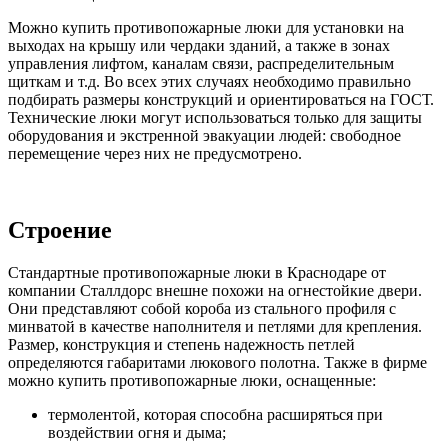
Можно купить противопожарные люки для установки на
выходах на крышу или чердаки зданий, а также в зонах
управления лифтом, каналам связи, распределительным
щиткам и т.д. Во всех этих случаях необходимо правильно
подбирать размеры конструкций и ориентироваться на ГОСТ.
Технические люки могут использоваться только для защиты
оборудования и экстренной эвакуации людей: свободное
перемещение через них не предусмотрено.
Строение
Стандартные противопожарные люки в Краснодаре от
компании Сталлдорс внешне похожи на огнестойкие двери.
Они представляют собой короба из стального профиля с
минватой в качестве наполнителя и петлями для крепления.
Размер, конструкция и степень надежность петлей
определяются габаритами люкового полотна. Также в фирме
можно купить противопожарные люки, оснащенные:
термолентой, которая способна расширяться при
воздействии огня и дыма;