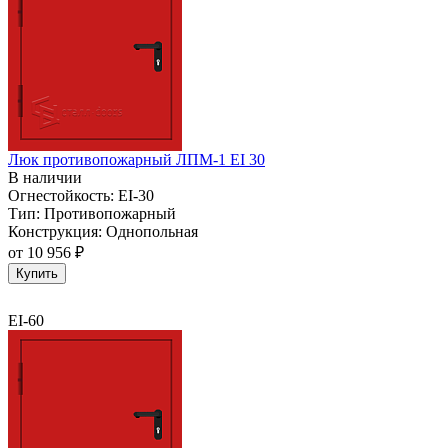
Люк противопожарный ЛПМ-1 EI 30
В наличии
Огнестойкость:
EI-30
Тип:
Противопожарный
Конструкция:
Однопольная
от
10 956 ₽
Купить
EI-60