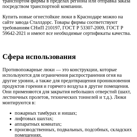
транспортом фирмы в пределах региона или отправка заказа
посредством транспортной компании.
Купить новые огнестойкие люки в Краснодаре можно на
сайте завода Сталлдорс. Товары фирмы соответствуют
требованиям СНиП 210197, ГОСТ Р 53307-2009, ГОСТ Р
59642-2021 и имеют все необходимые сертификаты качества.
Сфера использования
Противопожарные люки — это конструкции, которые
используются для ограничения распространения огня на
другие уровни, а также для предотвращения проникновения
продуктов горения и горячего воздуха в другие помещения.
Они применяются для закрытия небольших отверстий (шахт,
лестничных пролетов, технических тоннелей и т.д.). Люки
монтируются в:
пожарных тамбурах и нишах;
лифтовых шахтах;
аппаратных комнатах;
производственных, подвальных, подсобных, складских
помещениях.