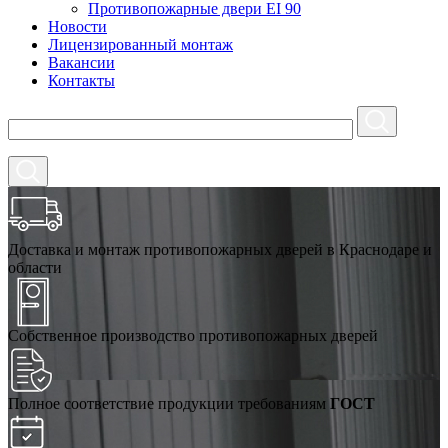
Противопожарные двери EI 90
Новости
Лицензированный монтаж
Вакансии
Контакты
Доставка и монтаж противопожарных дверей в Краснодаре и
области
Собственное производство противопожарных дверей
Полное соответствие продукции требованиям
ГОСТ