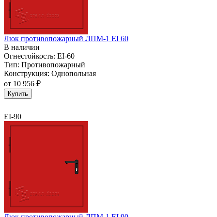
Люк противопожарный ЛПМ-1 EI 60
В наличии
Огнестойкость:
EI-60
Тип:
Противопожарный
Конструкция:
Однопольная
от
10 956 ₽
Купить
EI-90
Люк противопожарный ЛПМ-1 EI 90