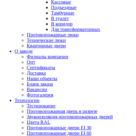
Кассовые
Подъездные
Тамбурные
В туалет
В коридор
Для трансформаторных
Противопожарные люки
Технические люки
Квартирные двери
О заводе
Филиалы компании
Опт
Сертификаты
Доставка
Наши объекты
Бланк заказа
Вакансии
Фотогалерея
Технологии
Тестирование
Противопожарная дверь в разрезе
Звукоизоляция противопожарных дверей
Цвета RAL
Противопожарные двери EI 30
Противопожарные двери EI 60