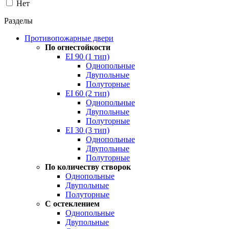
Нет
Разделы
Противопожарные двери
По огнестойкости
EI 90 (1 тип)
Однопольные
Двупольные
Полуторные
EI 60 (2 тип)
Однопольные
Двупольные
Полуторные
EI 30 (3 тип)
Однопольные
Двупольные
Полуторные
По количеству створок
Однопольные
Двупольные
Полуторные
С остеклением
Однопольные
Двупольные