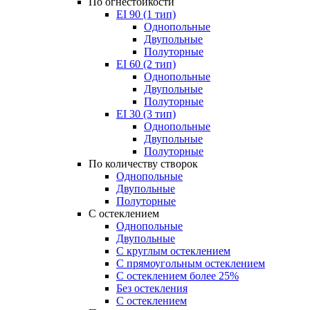
По огнестойкости
EI 90 (1 тип)
Однопольные
Двупольные
Полуторные
EI 60 (2 тип)
Однопольные
Двупольные
Полуторные
EI 30 (3 тип)
Однопольные
Двупольные
Полуторные
По количеству створок
Однопольные
Двупольные
Полуторные
С остеклением
Однопольные
Двупольные
С круглым остеклением
С прямоугольным остеклением
С остеклением более 25%
Без остекления
С остеклением