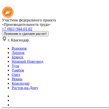
Участник федерального проекта
«Производительность труда»
+7 (861) 944-01-82
Позвоним и сделаем расчет!
г. Краснодар
Воронеж
Липецк
Брянск
Нижний Новгород
Тула
Тамбов
Орёл
Рязань
Краснодар
Ростов-на-Дону