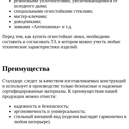
резиновыми уплотнителями, увеличивающимися от
холодного дыма;
специальными огнестойкими стеклами;
мастер-ключами;
доводчиками;
замками «Антипаника» и т.д.
Перед тем, как купить огнестойкие люки, необходимо
составить и согласовать ТЗ, в котором можно учесть любые
технические характеристики изделий.
Преимущества
Сталлдорс следит за качеством изготавливаемых конструкций
и использует в производстве только безопасные и надежные
сертифицированные материалы. К преимуществам нашей
продукции можно отнести:
надежность и безопасность;
эргономичность и универсальность;
стильный внешний вид (изделия выглядят гармонично в
любом интерьере).