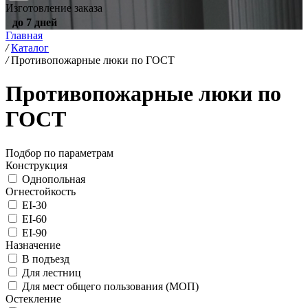
Изготовление заказа
до 7 дней
Главная
/
Каталог
/
Противопожарные люки по ГОСТ
Противопожарные люки по
ГОСТ
Подбор по параметрам
Конструкция
Однопольная
Огнестойкость
EI-30
EI-60
EI-90
Назначение
В подъезд
Для лестниц
Для мест общего пользования (МОП)
Остекление