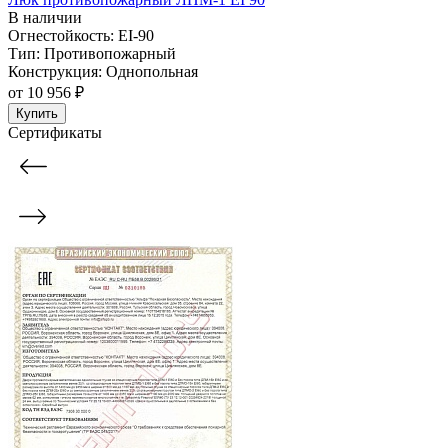
В наличии
Огнестойкость:
EI-90
Тип:
Противопожарный
Конструкция:
Однопольная
от
10 956 ₽
Купить
Сертификаты