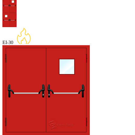
EI-30