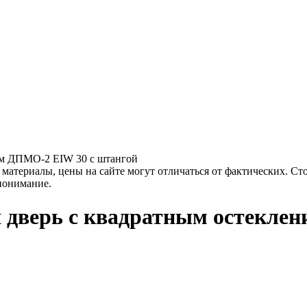
ем ДПМО-2 EIW 30 с штангой
материалы, цены на сайте могут отличаться от фактических. Ст
 понимание.
 дверь с квадратным остекле