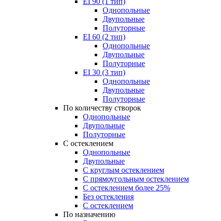
EI 90 (1 тип)
Однопольные
Двупольные
Полуторные
EI 60 (2 тип)
Однопольные
Двупольные
Полуторные
EI 30 (3 тип)
Однопольные
Двупольные
Полуторные
По количеству створок
Однопольные
Двупольные
Полуторные
С остеклением
Однопольные
Двупольные
С круглым остеклением
С прямоугольным остеклением
С остеклением более 25%
Без остекления
С остеклением
По назначению