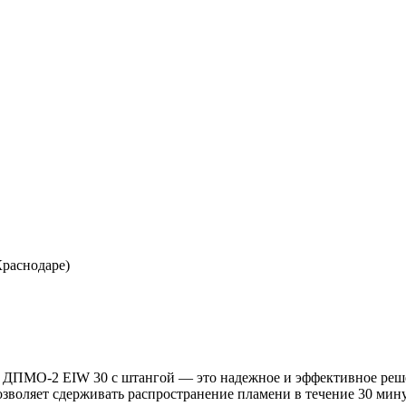
Краснодаре)
 ДПМО-2 EIW 30 с штангой — это надежное и эффективное реше
озволяет сдерживать распространение пламени в течение 30 мину