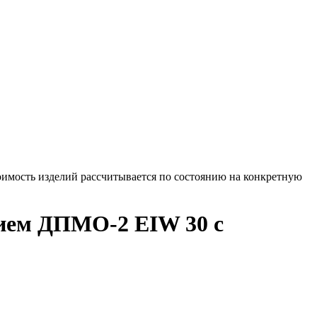
оимость изделий рассчитывается по состоянию на конкретную
нием ДПМО-2 EIW 30 с