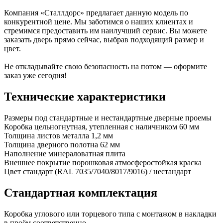
Компания «Сталлдорс» предлагает данную модель по
конкурентной цене. Мы заботимся о наших клиентах и
стремимся предоставить им наилучший сервис. Вы можете
заказать дверь прямо сейчас, выбрав подходящий размер и
цвет.
Не откладывайте свою безопасность на потом — оформите
заказ уже сегодня!
Технические характеристики
Размеры
под стандартные и нестандартные дверные проемы
Коробка
цельногнутная, утепленная с наличником 60 мм
Толщина листов металла
1,2 мм
Толщина дверного полотна
62 мм
Наполнение
минераловатная плита
Внешнее покрытие
порошковая атмосферостойкая краска
Цвет
стандарт (RAL 7035/7040/8017/9016) / нестандарт
Стандартная комплектация
Коробка
углового или торцевого типа с монтажом в накладки
в проём соответственно