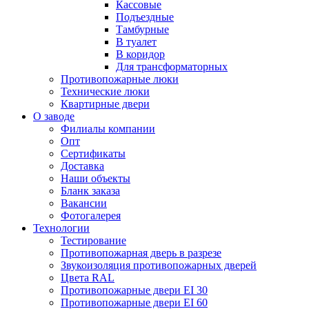
Кассовые
Подъездные
Тамбурные
В туалет
В коридор
Для трансформаторных
Противопожарные люки
Технические люки
Квартирные двери
О заводе
Филиалы компании
Опт
Сертификаты
Доставка
Наши объекты
Бланк заказа
Вакансии
Фотогалерея
Технологии
Тестирование
Противопожарная дверь в разрезе
Звукоизоляция противопожарных дверей
Цвета RAL
Противопожарные двери EI 30
Противопожарные двери EI 60