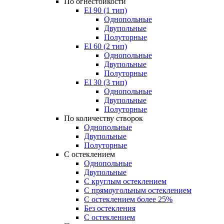
По огнестойкости
EI 90 (1 тип)
Однопольные
Двупольные
Полуторные
EI 60 (2 тип)
Однопольные
Двупольные
Полуторные
EI 30 (3 тип)
Однопольные
Двупольные
Полуторные
По количеству створок
Однопольные
Двупольные
Полуторные
С остеклением
Однопольные
Двупольные
С круглым остеклением
С прямоугольным остеклением
С остеклением более 25%
Без остекления
С остеклением