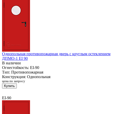
Однопольная противопожарная дверь с круглым остеклением
ДПМО-1 EI 90
В наличии
Огнестойкость:
EI-90
Тип:
Противопожарная
Конструкция:
Однопольная
цена по запросу
Купить
EI-90