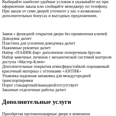
Выбирайте наиболее удобные условия и указывайте их при
оформлении заказа или сообщайте менеджеру по телефону.
При заказе от семи дверей уточните у нас о возможных
дополнительных бонусах и выгодных предложениях.
Замок
с функцией открытия двери без применения ключей
Доводчик
да/нет
Пластина для усиления доводчика
да/нет
Нажимные рукоятки
да/нет
Набор «ПАНИК-Бар»
дополнение поперечным брусом
Набор замочных личинок
с механической системой контроля
доступа «Мастер-Ключ»
Дополнительные покрытия
атмосферостойкий порошковый
красочный материал с оттенками «АНТИК»
Упаковка
надежная запаковка для междугородней
транспортировки
Порог
стандартный/выкидной/отсутствует
Заказные отделочные работы
да/нет
Дополнительные услуги
Приобретая противопожарные двери в компании