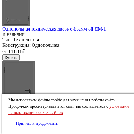
Однопольная техническая дверь c фрамугой ДМ-1
В наличии
Тип:
Техническая
Конструкция:
Однопольная
от
14 883 ₽
Купить
Мы используем файлы cookie для улучшения работы сайта.
Продолжая просматривать этот сайт, вы соглашаетесь с
условиями
использования cookie–файлов
.
Принять и продолжить
Однопольная техническая дверь ДМ-1
В наличии