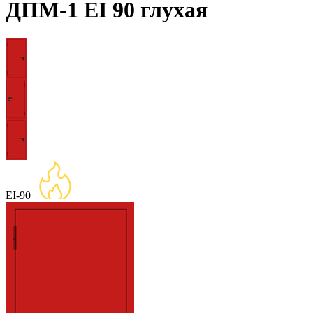
ДПМ-1 EI 90 глухая
EI-90