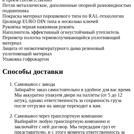
Петли
металлические, дополненные опорной разновидностью
подшипника
Покраска
материал порошкового типа по RAL-технологии
Цилиндр
EURO DIN типа и несколько ключей
Рукоятка
черная нажимная рукоять
Наполнитель
эффективный огнеустойчивый утеплитель
Периметр полотна
термовспучивающийся уплотняющий
материал
Защита от низкотемпературного дыма
резиновый
уплотняющий материал
Упаковка
гофрокартон
Способы доставки
Самовывоз с завода
Забирайте заказ самостоятельно в удобное для вас время.
Мы аккуратно упакуем двери на паллеты (от 5 до 12
штук), однако ответственность за сохранность груза
после отгрузки на заводе переходит к вам.
Самовывоз через транспортную компанию
Выбирайте любую транспортную компанию и
заключайте с ней договор. Мы передадим груз ее
представителю, и с этого момента ответственность за