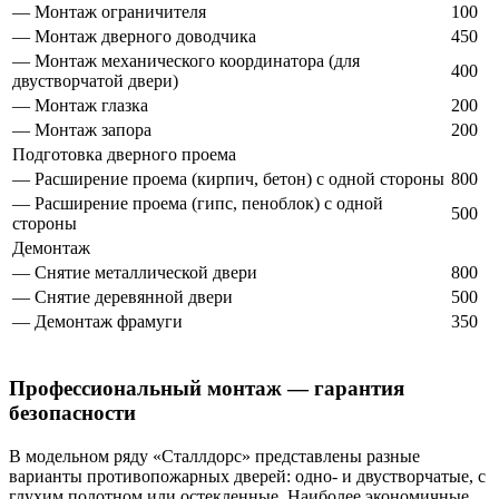
— Монтаж ограничителя
100
— Монтаж дверного доводчика
450
— Монтаж механического координатора (для
400
двустворчатой двери)
— Монтаж глазка
200
— Монтаж запора
200
Подготовка дверного проема
— Расширение проема (кирпич, бетон) с одной стороны
800
— Расширение проема (гипс, пеноблок) с одной
500
стороны
Демонтаж
— Снятие металлической двери
800
— Снятие деревянной двери
500
— Демонтаж фрамуги
350
Профессиональный монтаж — гарантия
безопасности
В модельном ряду «Сталлдорс» представлены разные
варианты противопожарных дверей: одно- и двустворчатые, с
глухим полотном или остекленные. Наиболее экономичные