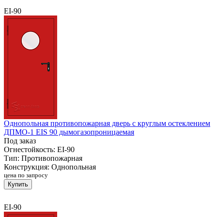
EI-90
Однопольная противопожарная дверь с круглым остеклением
ДПМО-1 EIS 90 дымогазопроницаемая
Под заказ
Огнестойкость:
EI-90
Тип:
Противопожарная
Конструкция:
Однопольная
цена по запросу
Купить
EI-90