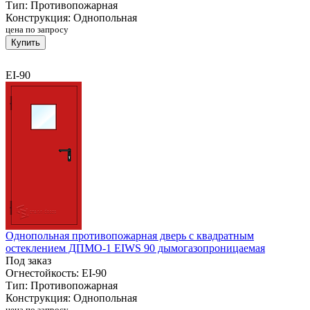
Тип:
Противопожарная
Конструкция:
Однопольная
цена по запросу
Купить
EI-90
Однопольная противопожарная дверь с квадратным
остеклением ДПМО-1 EIWS 90 дымогазопроницаемая
Под заказ
Огнестойкость:
EI-90
Тип:
Противопожарная
Конструкция:
Однопольная
цена по запросу